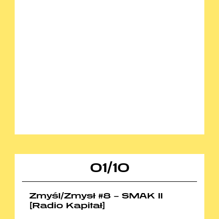
01
/
10
Zmyśl/Zmysł #8 – SMAK II
[Radio Kapitał]