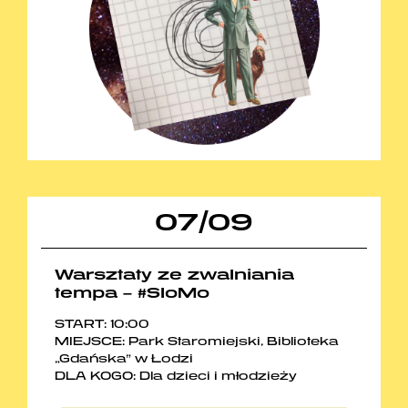
07
/
09
Warsztaty ze zwalniania
tempa – #SloMo
START: 10:00
MIEJSCE: Park Staromiejski, Biblioteka
„Gdańska” w Łodzi
DLA KOGO: Dla dzieci i młodzieży