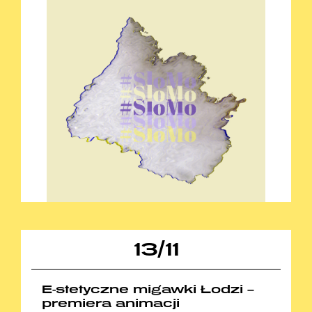
13
/
11
E-stetyczne migawki Łodzi –
premiera animacji