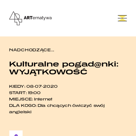
NADCHODZĄCE...
Kulturalne pogad@nki:
WYJĄTKOWOŚĆ
KIEDY:
08-07-2020
START: 19:00
MIEJSCE: Internet
DLA KOGO: Dla chcących ćwiczyć swój
angielski