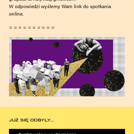
W odpowiedzi wyślemy Wam link do spotkania
online.
= = = = = = = = = =
JUŻ SIĘ ODBYŁY...