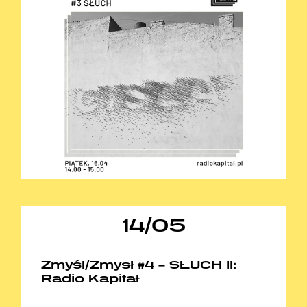
14
/
05
Zmyśl/Zmysł #4 – SŁUCH II:
Radio Kapitał