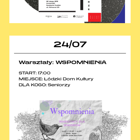
24
/
07
Warsztaty: WSPOMNIENIA
START: 17:00
MIEJSCE: Łódzki Dom Kultury
DLA KOGO: Seniorzy