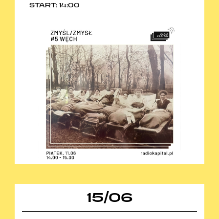
START: 14:00
15
/
06