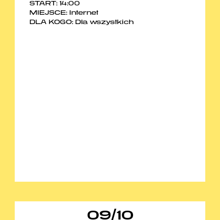
START: 14:00
MIEJSCE: Internet
DLA KOGO: Dla wszystkich
09
/
10