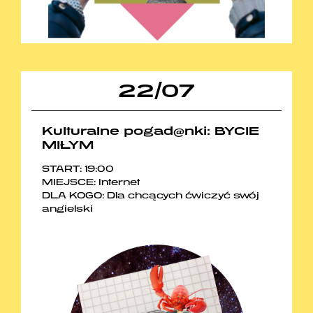
22
/
07
Kulturalne pogad@nki: BYCIE
MIŁYM
START: 19:00
MIEJSCE: Internet
DLA KOGO: Dla chcących ćwiczyć swój
angielski