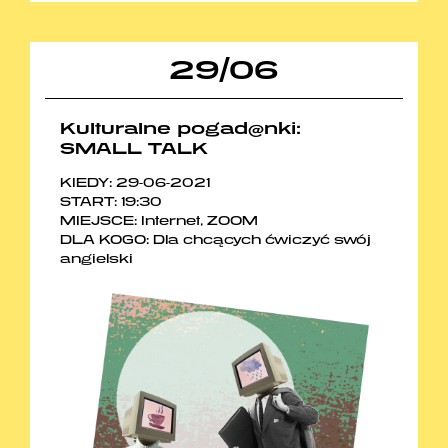
29
/
06
Kulturalne pogad@nki:
SMALL TALK
KIEDY: 29-06-2021
START: 19:30
MIEJSCE: Internet, ZOOM
DLA KOGO: Dla chcących ćwiczyć swój
angielski