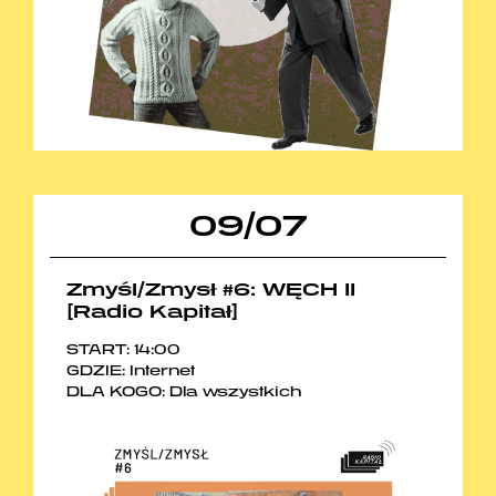
09
/
07
Zmyśl/Zmysł #6: WĘCH II
[Radio Kapitał]
START: 14:00
GDZIE: Internet
DLA KOGO: Dla wszystkich