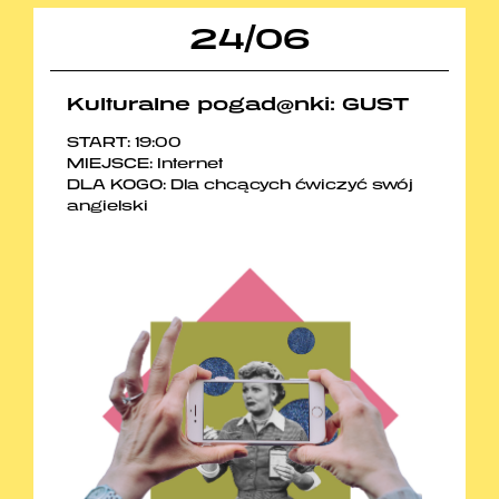
24
/
06
Kulturalne pogad@nki: GUST
START: 19:00
MIEJSCE: Internet
DLA KOGO: Dla chcących ćwiczyć swój
angielski