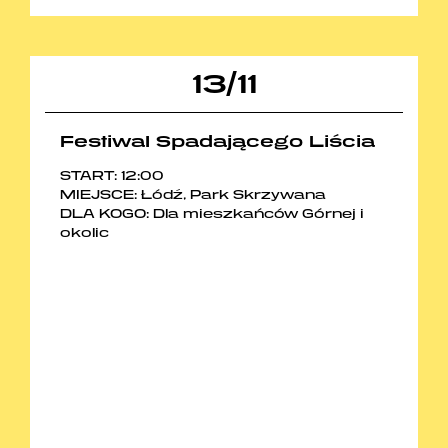
13
/
11
Festiwal Spadającego Liścia
START: 12:00
MIEJSCE: Łódź, Park Skrzywana
DLA KOGO: Dla mieszkańców Górnej i
okolic