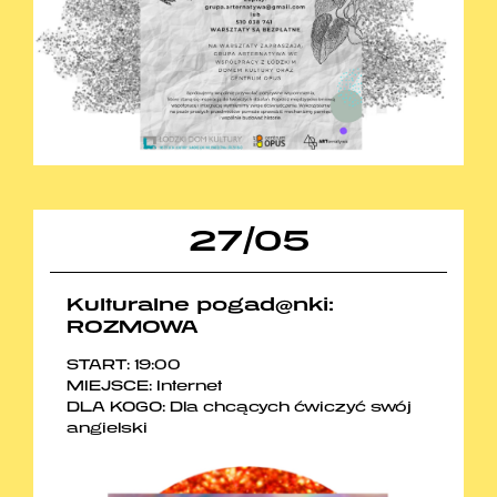
27
/
05
Kulturalne pogad@nki:
ROZMOWA
START: 19:00
MIEJSCE: Internet
DLA KOGO: Dla chcących ćwiczyć swój
angielski