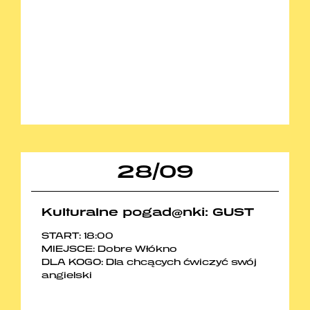
28
/
09
Kulturalne pogad@nki: GUST
START: 18:00
MIEJSCE: Dobre Włókno
DLA KOGO: Dla chcących ćwiczyć swój
angielski