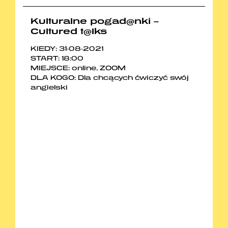
Kulturalne pogad@nki –
Cultured t@lks
KIEDY: 31-08-2021
START: 18:00
MIEJSCE: online, ZOOM
DLA KOGO: Dla chcących ćwiczyć swój
angielski