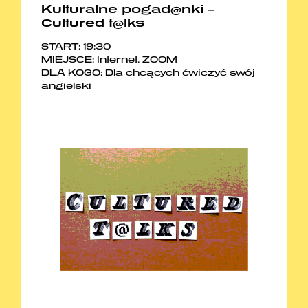
Kulturalne pogad@nki –
Cultured t@lks
START: 19:30
MIEJSCE: Internet, ZOOM
DLA KOGO: Dla chcących ćwiczyć swój
angielski