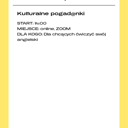
Kulturalne pogad@nki
START: 14:00
MIEJSCE: online, ZOOM
DLA KOGO: Dla chcących ćwiczyć swój
angielski